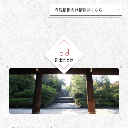
寺院僧侶向け情報はこちら
→
浄土宗のコンテンツ
浄土宗とは