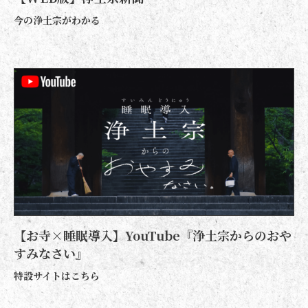
今の浄土宗がわかる
【お寺×睡眠導入】YouTube『浄土宗からのおや
すみなさい』
特設サイトはこちら