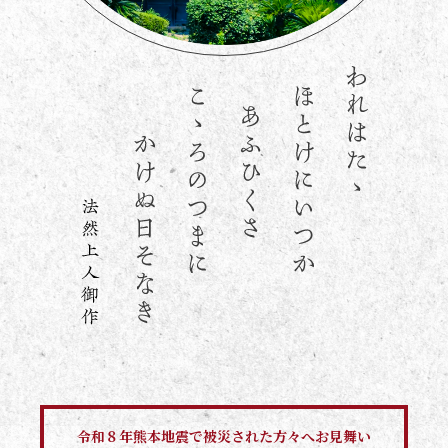
緊急告知領域
令和８年熊本地震で被災された方々へお見舞い