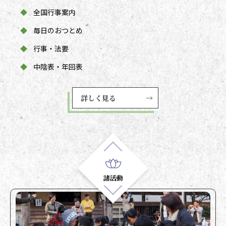
◆
全国行事案内
◆
毎日のおつとめ
◆
行事・法要
◆
中陰表・年回表
詳しく見る
→
諸活動