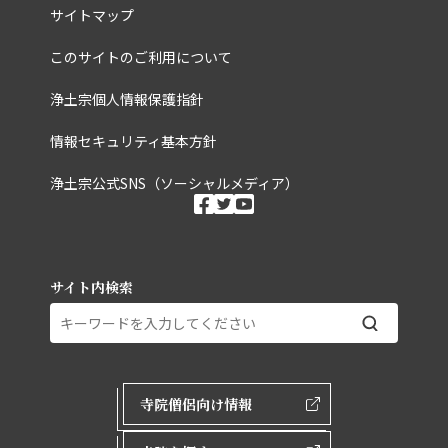
サイトマップ
このサイトのご利用について
浄土宗個人情報保護指針
情報セキュリティ基本方針
浄土宗公式SNS（ソーシャルメディア）
ソーシャルメディ
facebook
twitter
youtube
サイト内検索
外部ページリンク
寺院僧侶向け情報