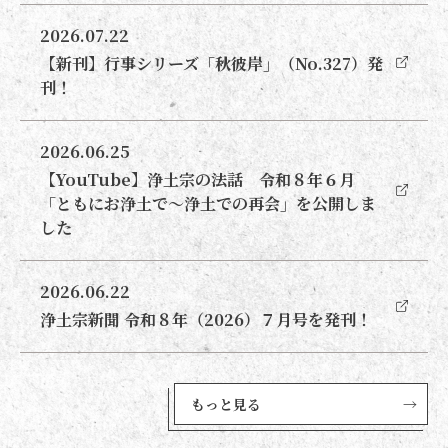
2026.07.22
【新刊】行事シリーズ「秋彼岸」（No.327）発
刊！
2026.06.25
【YouTube】浄土宗の法話 令和８年６月
「ともにお浄土で～浄土での再会」を公開しま
した
2026.06.22
浄土宗新聞 令和８年（2026）７月号を発刊！
もっと見る
→