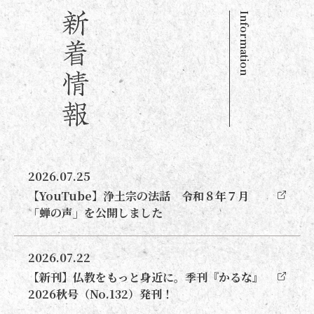
Information
2026.07.25
【YouTube】浄土宗の法話 令和８年７月
「蝉の声」を公開しました
2026.07.22
【新刊】仏教をもっと身近に。季刊『かるな』
2026秋号（No.132）発刊！