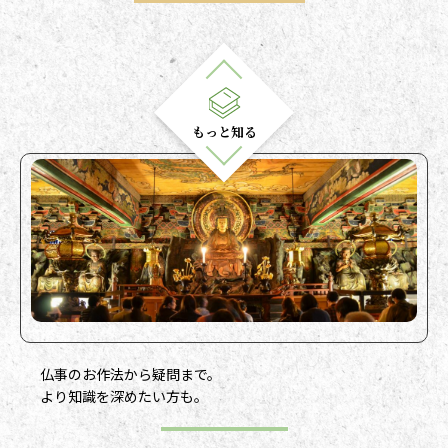
もっと知る
もっと知るのメニュー一覧
仏事のお作法から疑問まで。
より知識を深めたい方も。