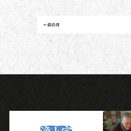
前後記事リンクナビゲーション
←
前の月