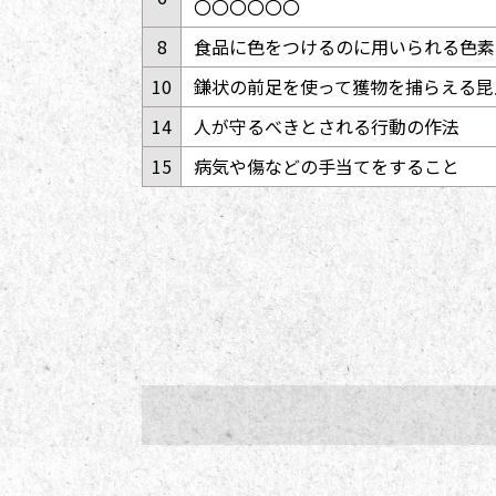
〇〇〇〇〇〇
8
食品に色をつけるのに用いられる色素
10
鎌状の前足を使って獲物を捕らえる昆
14
人が守るべきとされる行動の作法
15
病気や傷などの手当てをすること