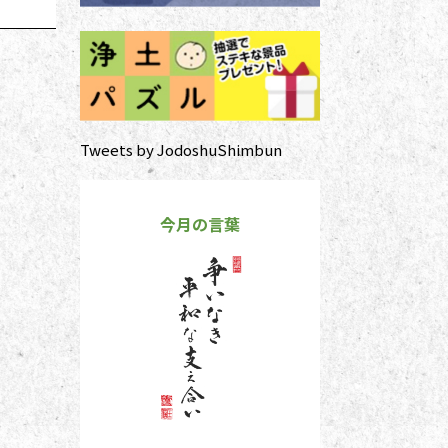
Tweets by JodoshuShimbun
今月の言葉