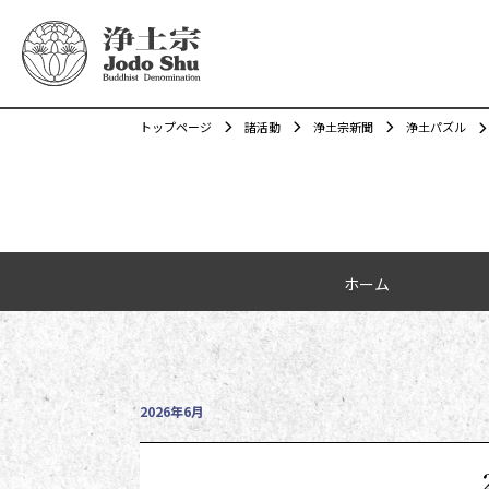
トップページ
諸活動
浄土宗新聞
浄土パズル
カテゴリーナビゲーション
ホーム
投稿日時
2026年6月