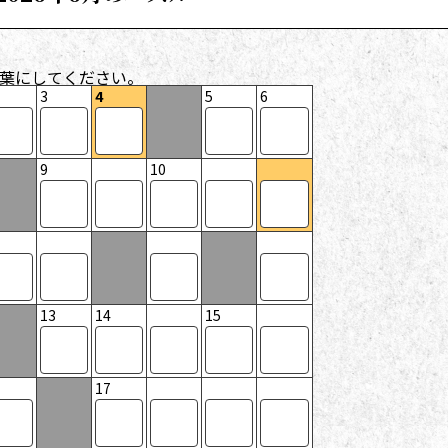
葉にしてください。
3
4
5
6
9
10
13
14
15
17