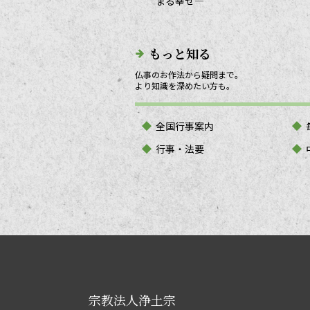
まる幸せ―
もっと知る
仏事のお作法から疑問まで。
より知識を深めたい方も。
全国行事案内
行事・法要
宗教法人浄土宗