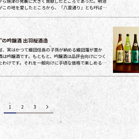
から焼津の発展に大きく貢献したところであった。明治
がこの地を愛したところから、「八雲通り」とも呼ばれ
産加工業を営むのが、今回紹介する「ぬかや斎
”の吟醸酒 出羽桜酒造
ば、実はかつて織田信長の子孫が納める織田藩が置か
酒は吟醸酒です。もともと、吟醸酒は品評会向けにつく
たわけです。それを一般向けに手頃な価格で楽しめるよ
話すのは、山形県天童市にある「出羽桜酒造」四
1
2
3