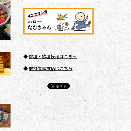
◆
俳壇
・歌壇投稿はこちら
◆
取材依頼投稿はこちら