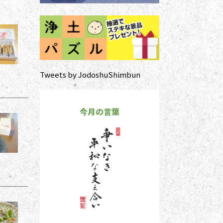
Tweets by JodoshuShimbun
今月の言葉