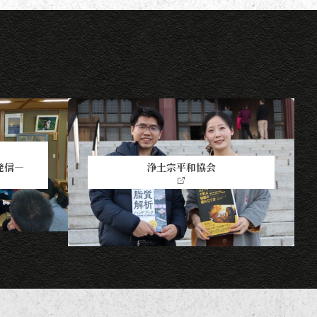
発信―
浄土宗平和協会