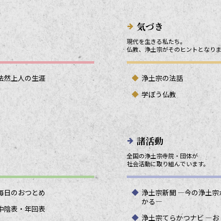
気づき
現代を生きる私たち。
仏教、浄土宗がそのヒントとなり
法然上人の生涯
浄土宗の法話
学ぼう仏教
諸活動
全国の浄土宗寺院・団体が
社会活動に取り組んでいます。
毎日のおつとめ
浄土宗新聞 ―今の浄土宗
かる―
中陰表・年回表
浄土宗てらかつナビ ―お