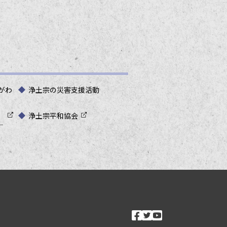
がわ
浄土宗の災害支援活動
浄土宗平和協会
―
ソーシャルメ
facebook
twitter
youtube