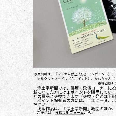
写真掲載は、『マンガ法然上人伝』（５ポイント）、『Ca
ナルクリアファイル（３ポイント）、なむちゃんボ
※掲載以外
浄土宗新聞では、俳壇・歌壇コーナーに投
載になった方には１ポイントを贈呈していま
どの景品と交換できます（交換・発送は下記
ポイント保有者の方には、半年に一度、ポ
ださい。
掲載作品は、『浄土宗新聞』紙面のほか、
※ご投稿は、
投稿専用フォーム
から。