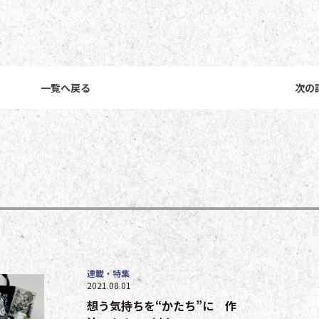
一覧へ戻る
次の
連載・特集
2021.08.01
想う気持ちを“かたち”に 作