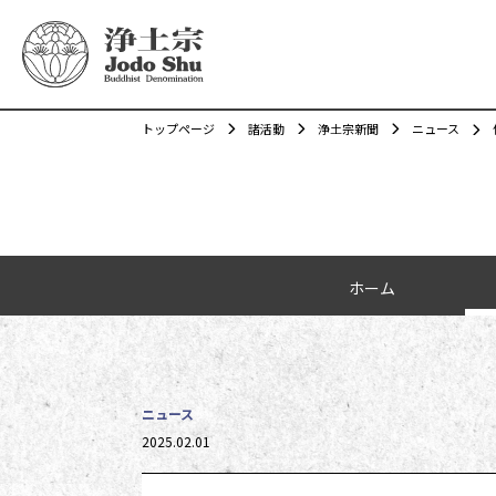
トップページ
諸活動
浄土宗新聞
ニュース
カテゴリーナビゲーション
ホーム
ニュース
投稿日時
2025.02.01