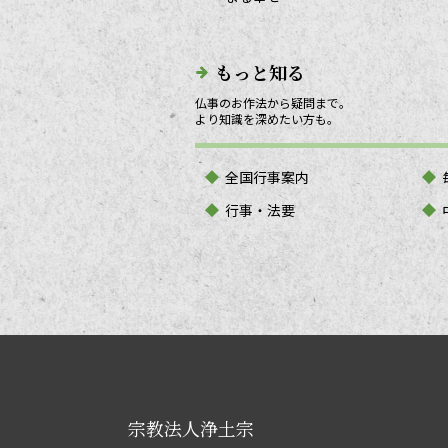
もっと知る
仏事のお作法から疑問まで。
より知識を深めたい方も。
全国行事案内
行事・法要
宗教法人浄土宗