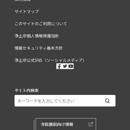
サイトマップ
このサイトのご利用について
浄土宗個人情報保護指針
情報セキュリティ基本方針
浄土宗公式SNS（ソーシャルメディア）
ソーシャルメディ
facebook
twitter
youtube
サイト内検索
外部ページリンク
寺院僧侶向け情報