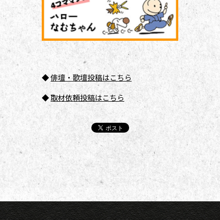
◆
俳壇
・歌壇投稿はこちら
◆
取材依頼投稿はこちら