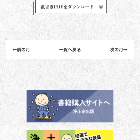
縦書きPDFをダウンロード
前後記事リンクナビゲーション
←
前の月
一覧へ戻る
次の月
→