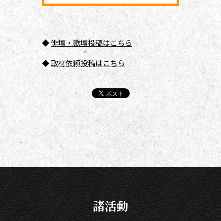
◆
俳壇
・歌壇投稿はこちら
◆
取材依頼投稿はこちら
諸活動