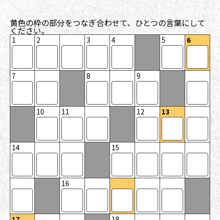
黄色の枠の部分をつなぎ合わせて、ひとつの言葉にして
ください。
1
2
3
4
5
6
7
8
9
10
11
12
13
14
15
16
17
18