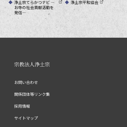
浄土宗てらかつナビ ―
浄土宗平和協会
お寺の社会貢献活動を
発信―
宗教法人浄土宗
お問い合わせ
関係団体等リンク集
採用情報
サイトマップ