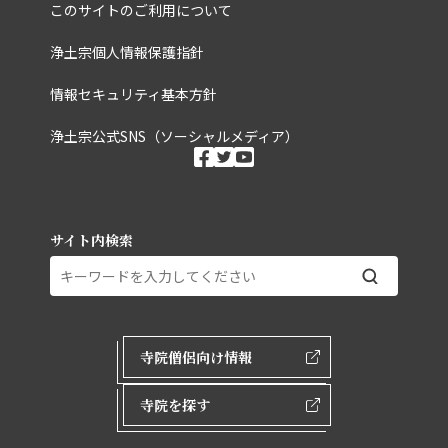
このサイトのご利用について
浄土宗個人情報保護指針
情報セキュリティ基本方針
浄土宗公式SNS（ソーシャルメディア）
ソーシャルメディ
facebook
twitter
youtube
サイト内検索
外部ページリンク
寺院僧侶向け情報
寺院を探す