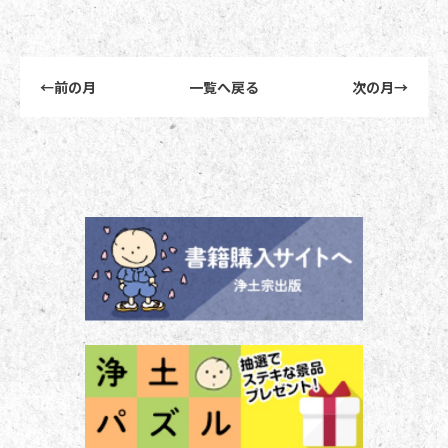
前後記事リンクナビゲーション
←
前の月
一覧へ戻る
次の月
→