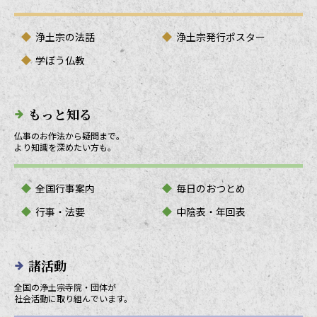
浄土宗の法話
浄土宗発行ポスター
学ぼう仏教
もっと知る
仏事のお作法から疑問まで。
より知識を深めたい方も。
全国行事案内
毎日のおつとめ
行事・法要
中陰表・年回表
諸活動
全国の浄土宗寺院・団体が
社会活動に取り組んでいます。