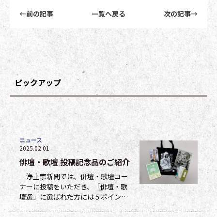
前後記事リンクナビゲーション
←
前の記事
一覧へ戻る
次の記事
→
ピックアップ
ニュース
2025.02.01
俳壇・歌壇 投稿記念品のご紹介
浄土宗新聞では、俳壇・歌壇コー
ナーに投稿をいただき、「俳壇・歌
壇選」に選ばれた方には５ポイン
ト、他掲載になった方には１ポイン