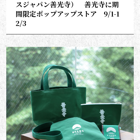
スジャパン善光寺） 善光寺に期
間限定ポップアップストア 9/1-1
2/3