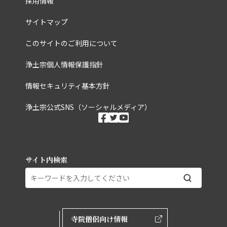
採用情報
サイトマップ
このサイトのご利用について
浄土宗個人情報保護指針
情報セキュリティ基本方針
浄土宗公式SNS（ソーシャルメディア）
ソーシャルメディ
facebook
twitter
youtube
サイト内検索
外部ページリンク
寺院僧侶向け情報