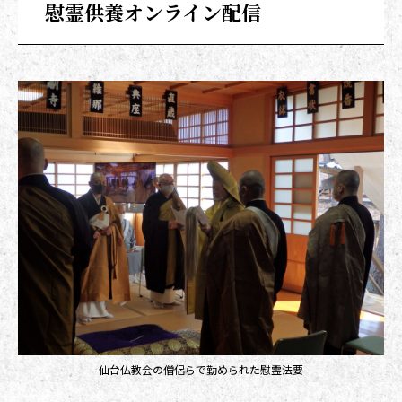
慰霊供養オンライン配信
仙台仏教会の僧侶らで勤められた慰霊法要