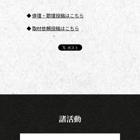
◆
俳壇
・歌壇投稿はこちら
◆
取材依頼投稿はこちら
諸活動