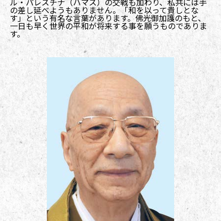
ル・パレスチナ（ハマス）の交戦も加わり、私共には手
の差し延べようもありません。「和を以って貴しとな
す」という有名な言葉があります。佛光御加護のもと、
一日も早く世界の平和が将来する事を願うものでありま
す。