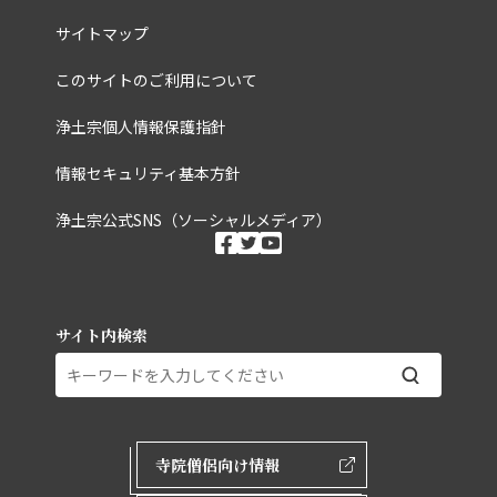
サイトマップ
このサイトのご利用について
浄土宗個人情報保護指針
情報セキュリティ基本方針
浄土宗公式SNS（ソーシャルメディア）
ソーシャルメディ
facebook
twitter
youtube
サイト内検索
外部ページリンク
寺院僧侶向け情報