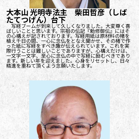
大本山 光明寺法主 柴田哲彦（しば
たてつげん）台下
写経ブームが到来して久しくなりました。大変尊く喜
ばしいことと思います。宗祖の伝記『勅修御伝』にはそ
の心構えが記されております。写経用紙は原材料の楮を
植え千日の間、一心に念仏をとなえ聞かせ、その楮で作
った紙に写経をすべき趣が伝えられています。これを実
際行うことは難しいことでありますが、心構えだけは、
一文字一文字、至心に念仏の中で写経に励むべきであり
ます。新しい年を迎えました。心身をリセットし、日々
精進を重ねて頂くよう念願いたします。