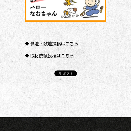
◆
俳壇
・歌壇投稿はこちら
◆
取材依頼投稿はこちら