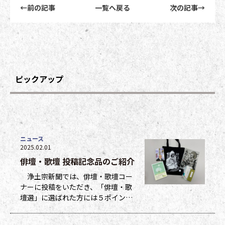
前後記事リンクナビゲーション
←
前の記事
一覧へ戻る
次の記事
→
ピックアップ
ニュース
2025.02.01
俳壇・歌壇 投稿記念品のご紹介
浄土宗新聞では、俳壇・歌壇コー
ナーに投稿をいただき、「俳壇・歌
壇選」に選ばれた方には５ポイン
ト、他掲載になった方には１ポイン
トを贈呈しています。ポイントは貯