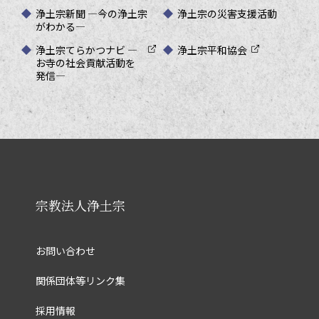
浄土宗新聞 ―今の浄土宗
浄土宗の災害支援活動
がわかる―
浄土宗てらかつナビ ―
浄土宗平和協会
お寺の社会貢献活動を
発信―
宗教法人浄土宗
お問い合わせ
関係団体等リンク集
採用情報