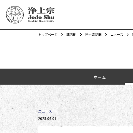
トップページ
諸活動
浄土宗新聞
ニュース
カテゴリーナビゲーション
ホーム
ニュース
投稿日時
2025.06.01