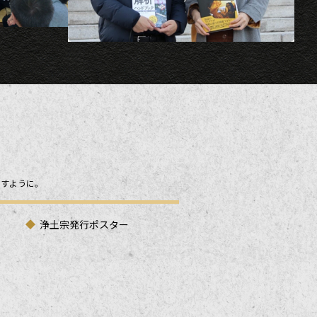
ますように。
浄土宗発行ポスター