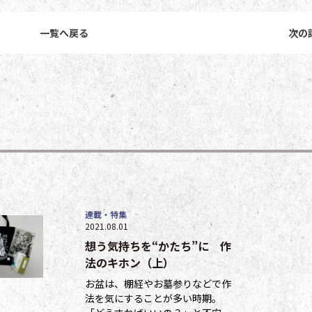
一覧へ戻る
次の
連載・特集
2021.08.01
想う気持ちを“かたち”に 作
法のキホン（上）
お盆は、棚経やお墓参りなどで作
法を気にすることが多い時期。