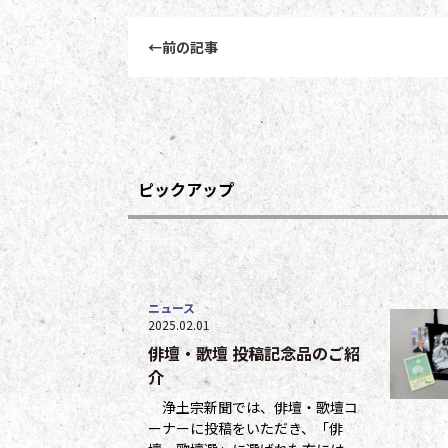
前後記事リンクナビゲーション
←
前の記事
ピックアップ
ニュース
2025.02.01
俳壇・歌壇 投稿記念品のご紹
介
浄土宗新聞では、俳壇・歌壇コ
ーナーに投稿をいただき、「俳