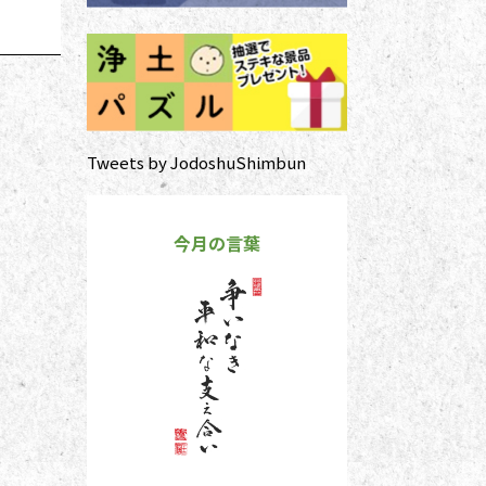
Tweets by JodoshuShimbun
今月の言葉