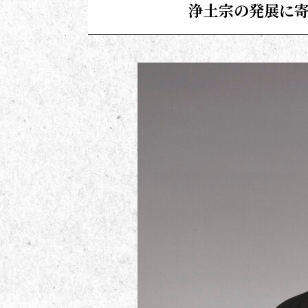
浄土宗の発展に寄