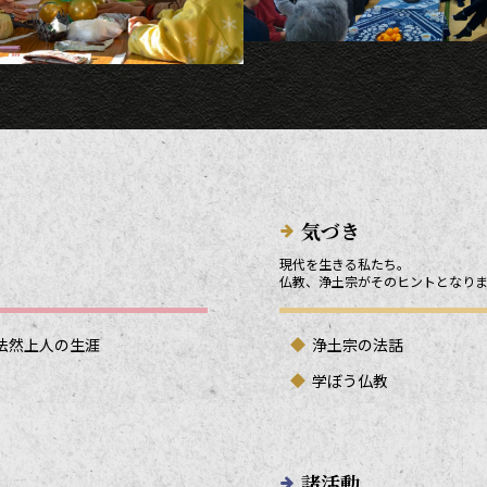
気づき
現代を生きる私たち。
仏教、浄土宗がそのヒントとなり
法然上人の生涯
浄土宗の法話
学ぼう仏教
諸活動