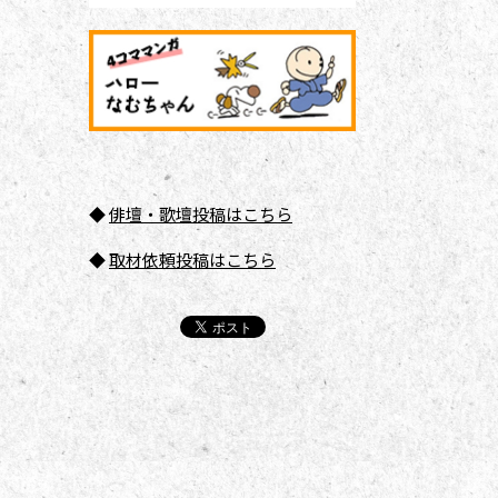
◆
俳壇
・歌壇投稿はこちら
◆
取材依頼投稿はこちら