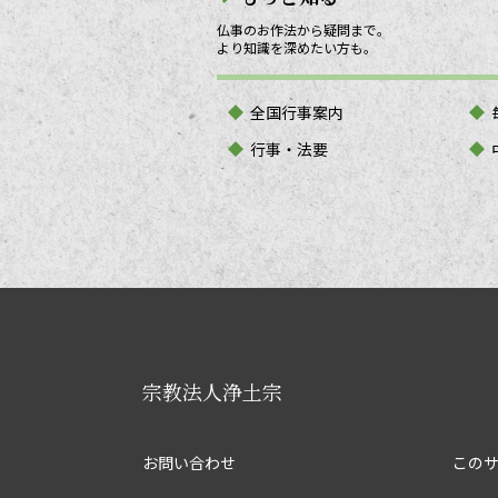
仏事のお作法から疑問まで。
より知識を深めたい方も。
全国行事案内
行事・法要
宗教法人浄土宗
お問い合わせ
この