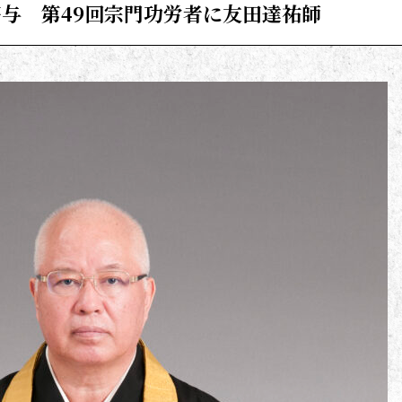
与 第49回宗門功労者に友田達祐師