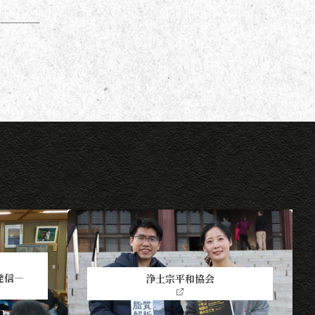
発信―
浄土宗平和協会