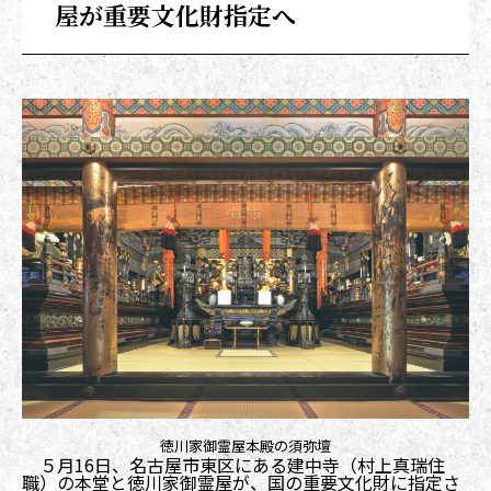
屋が重要文化財指定へ
徳川家御霊屋本殿の須弥壇
５月16日、名古屋市東区にある建中寺（村上真瑞住
職）の本堂と徳川家御霊屋が、国の重要文化財に指定さ