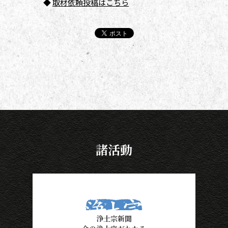
◆
取材依頼投稿はこちら
諸活動
浄土宗新聞