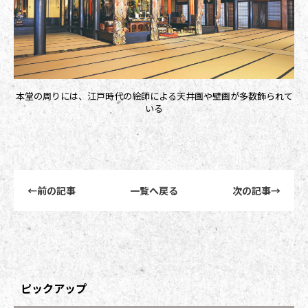
本堂の周りには、江戸時代の絵師による天井画や壁画が多数飾られて
いる
前後記事リンクナビゲーション
←
前の記事
一覧へ戻る
次の記事
→
ピックアップ