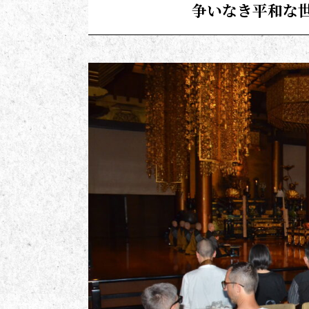
争いなき平和な世