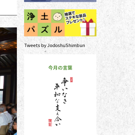
Tweets by JodoshuShimbun
今月の言葉