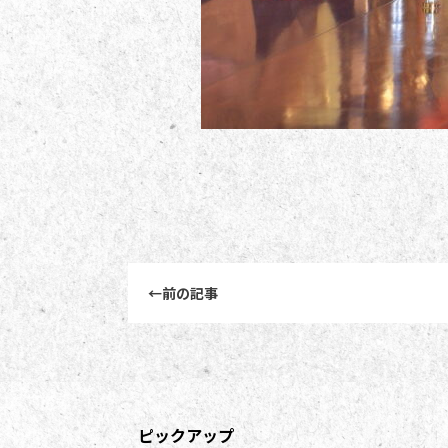
前後記事リンクナビゲーション
←
前の記事
ピックアップ