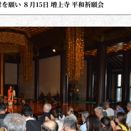
を願い ８月15日 増上寺 平和祈願会