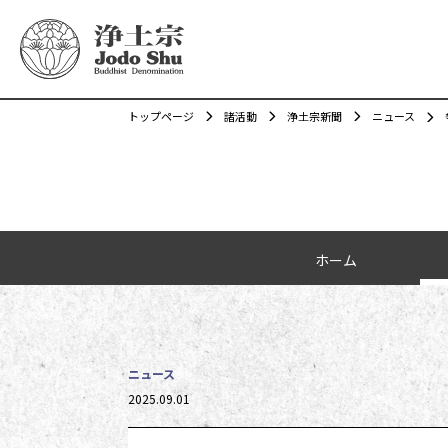
トップページ
諸活動
浄土宗新聞
ニュース
カテゴリーナビゲーション
ホーム
ニュース
投稿日時
2025.09.01