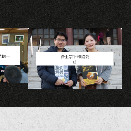
発信―
浄土宗平和協会