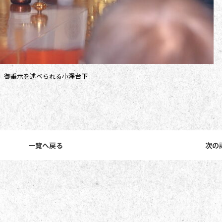
御垂示を述べられる小澤台下
一覧へ戻る
次の