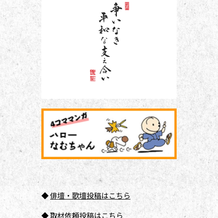
◆
俳壇
・歌壇投稿はこちら
◆
取材依頼投稿はこちら