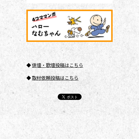
◆
俳壇
・歌壇投稿はこちら
◆
取材依頼投稿はこちら