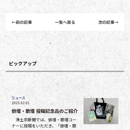
前後記事リンクナビゲーション
←
前の記事
一覧へ戻る
次の記事
→
ピックアップ
ニュース
2025.02.01
俳壇・歌壇 投稿記念品のご紹介
浄土宗新聞では、俳壇・歌壇コー
ナーに投稿をいただき、「俳壇・歌