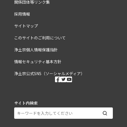
関係団体等リンク集
採用情報
サイトマップ
このサイトのご利用について
浄土宗個人情報保護指針
情報セキュリティ基本方針
浄土宗公式SNS（ソーシャルメディア）
ソーシャルメディ
facebook
twitter
youtube
サイト内検索