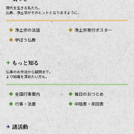
現代を生きる私たち。
仏教、浄土宗がそのヒントとなりますように。
浄土宗の法話
浄土宗発行ポスター
学ぼう仏教
もっと知る
仏事のお作法から疑問まで。
より知識を深めたい方も。
全国行事案内
毎日のおつとめ
行事・法要
中陰表・年回表
諸活動