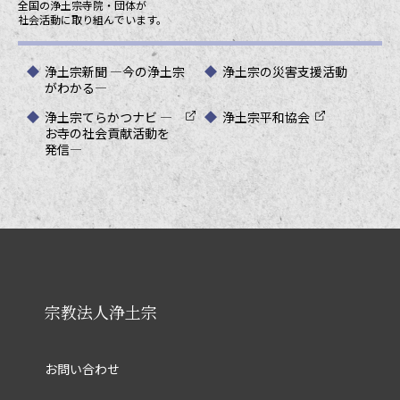
全国の浄土宗寺院・団体が
社会活動に取り組んでいます。
浄土宗新聞 ―今の浄土宗
浄土宗の災害支援活動
がわかる―
浄土宗てらかつナビ ―
浄土宗平和協会
お寺の社会貢献活動を
発信―
宗教法人浄土宗
お問い合わせ