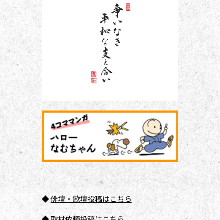
◆
俳壇
・歌壇投稿はこちら
◆
取材依頼投稿はこちら