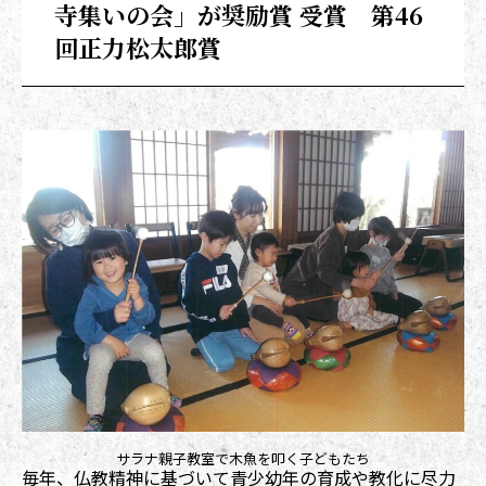
寺集いの会」が奨励賞 受賞 第46
回正力松太郎賞
サラナ親子教室で木魚を叩く子どもたち
毎年、仏教精神に基づいて青少幼年の育成や教化に尽力