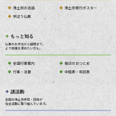
浄土宗の法話
浄土宗発行ポスター
学ぼう仏教
もっと知る
仏事のお作法から疑問まで。
より知識を深めたい方も。
全国行事案内
毎日のおつとめ
行事・法要
中陰表・年回表
諸活動
全国の浄土宗寺院・団体が
社会活動に取り組んでいます。