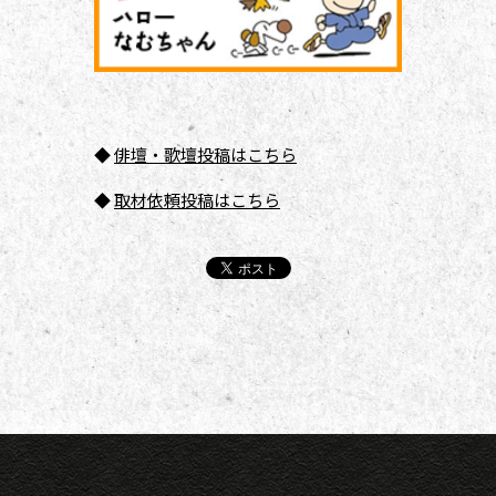
◆
俳壇
・歌壇投稿はこちら
◆
取材依頼投稿はこちら