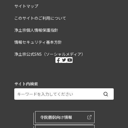
サイトマップ
このサイトのご利用について
浄土宗個人情報保護指針
情報セキュリティ基本方針
浄土宗公式SNS（ソーシャルメディア）
ソーシャルメディ
facebook
twitter
youtube
サイト内検索
外部ページリンク
寺院僧侶向け情報