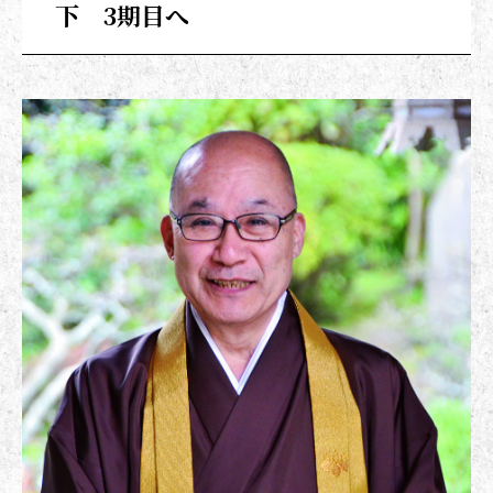
下 3期目へ