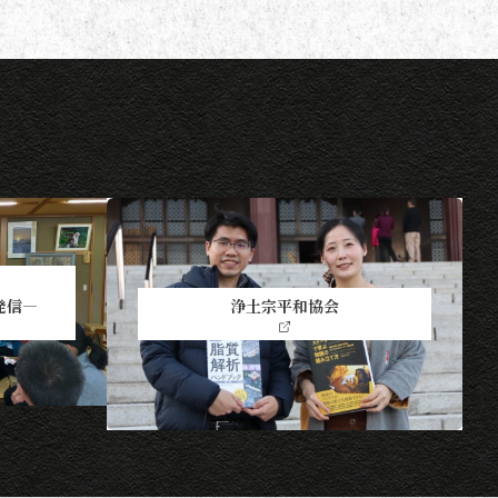
発信―
浄土宗平和協会