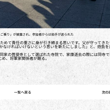
しご乗り」が披露され、参加者からは拍手が送られた
ためて責任の重さに身が引き締まる思いです。父が守ってきた
かなければいけないという思いを新たにしました」と、抱負を
同家の菩提寺として選ばれた寺院で、家康逝去の際には同寺で
じめ、将軍家関係者が眠る。
一覧へ戻る
次の