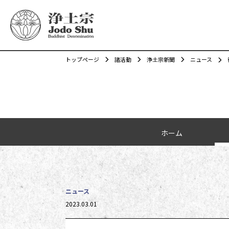
トップページ
諸活動
浄土宗新聞
ニュース
カテゴリーナビゲーション
ホーム
ニュース
投稿日時
2023.03.01