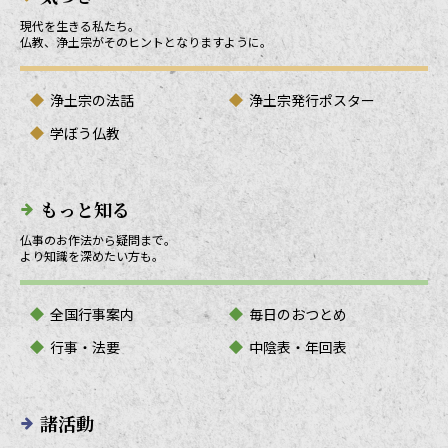
現代を生きる私たち。
仏教、浄土宗がそのヒントとなりますように。
浄土宗の法話
浄土宗発行ポスター
学ぼう仏教
もっと知る
仏事のお作法から疑問まで。
より知識を深めたい方も。
全国行事案内
毎日のおつとめ
行事・法要
中陰表・年回表
諸活動