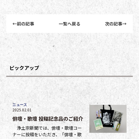
前後記事リンクナビゲーション
←
前の記事
一覧へ戻る
次の記事
→
ピックアップ
ニュース
2025.02.01
俳壇・歌壇 投稿記念品のご紹介
浄土宗新聞では、俳壇・歌壇コー
ナーに投稿をいただき、「俳壇・歌