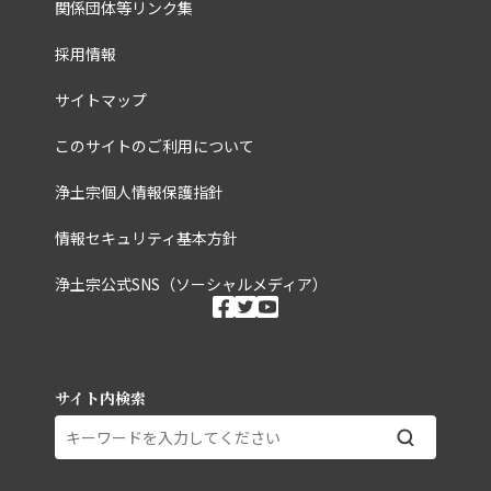
関係団体等リンク集
採用情報
サイトマップ
このサイトのご利用について
浄土宗個人情報保護指針
情報セキュリティ基本方針
浄土宗公式SNS（ソーシャルメディア）
ソーシャルメディ
facebook
twitter
youtube
サイト内検索