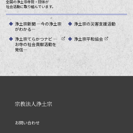
全国の浄土宗寺院・団体が
社会活動に取り組んでいます。
浄土宗新聞 ―今の浄土宗
浄土宗の災害支援活動
がわかる―
浄土宗てらかつナビ ―
浄土宗平和協会
お寺の社会貢献活動を
発信―
宗教法人浄土宗
お問い合わせ