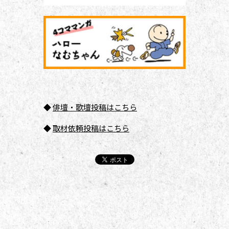
◆
俳壇
・歌壇投稿はこちら
◆
取材依頼投稿はこちら