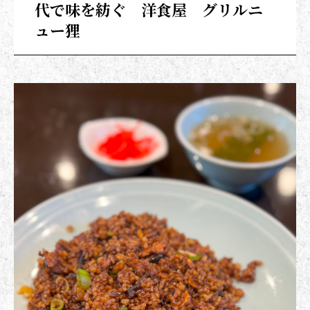
代で味を紡ぐ 洋食屋 グリルニ
ュー狸