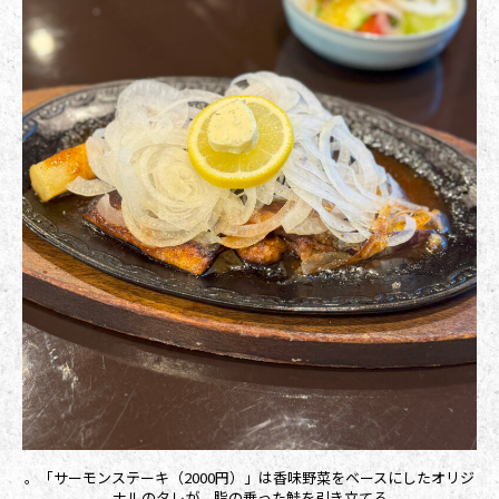
。「サーモンステーキ（2000円）」は香味野菜をベースにしたオリジ
ナルのタレが、脂の乗った鮭を引き立てる