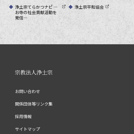
浄土宗てらかつナビ ―
浄土宗平和協会
お寺の社会貢献活動を
発信―
宗教法人浄土宗
お問い合わせ
関係団体等リンク集
採用情報
サイトマップ