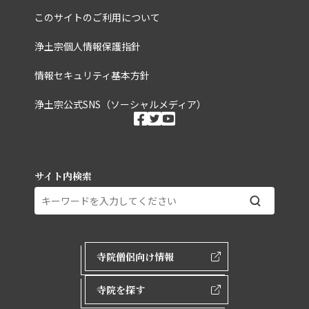
このサイトのご利用について
浄土宗個人情報保護指針
情報セキュリティ基本方針
浄土宗公式SNS（ソーシャルメディア）
ソーシャルメディ
facebook
twitter
youtube
サイト内検索
外部ページリンク
寺院僧侶向け情報
寺院を探す