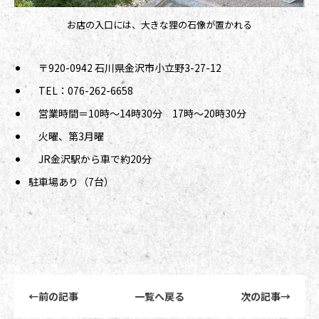
お店の入口には、大きな狸の石像が置かれる
〒920-0942 石川県金沢市小立野3-27-12
TEL：076-262-6658
営業時間＝10時～14時30分 17時～20時30分
火曜、第3月曜
JR金沢駅から車で約20分
駐車場あり（7台）
前後記事リンクナビゲーション
←
前の記事
一覧へ戻る
次の記事
→