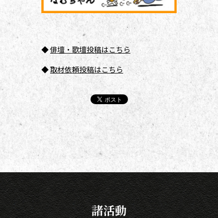
◆
俳壇
・歌壇投稿はこちら
◆
取材依頼投稿はこちら
諸活動