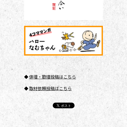
◆
俳壇
・歌壇投稿はこちら
◆
取材依頼投稿はこちら