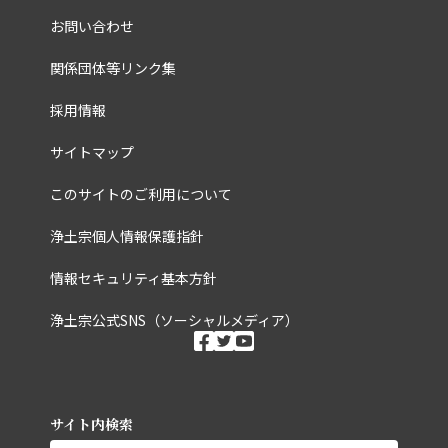
お問い合わせ
関係団体等リンク集
採用情報
サイトマップ
このサイトのご利用について
浄土宗個人情報保護指針
情報セキュリティ基本方針
浄土宗公式SNS（ソーシャルメディア）
ソーシャルメディ
facebook
twitter
youtube
サイト内検索