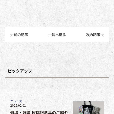
前後記事リンクナビゲーション
←
前の記事
一覧へ戻る
次の記事
→
ピックアップ
ニュース
2025.02.01
俳壇・歌壇 投稿記念品のご紹介