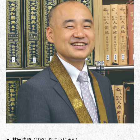
林田 康順（はやしだ こうじゅん）