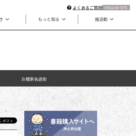
よくあるご質問
ENGLISH SITE
き
もっと知る
諸活動
お檀家名店街