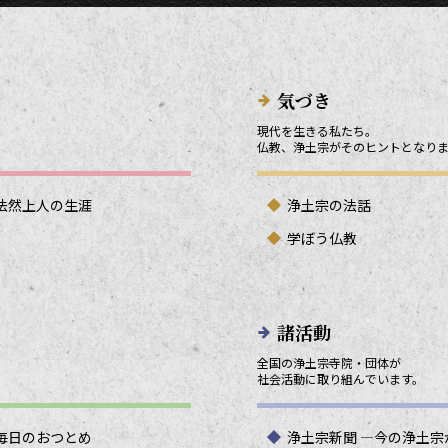
気づき
現代を生きる私たち。
仏教、浄土宗がそのヒントとなり
法然上人の生涯
浄土宗の法話
学ぼう仏教
諸活動
全国の浄土宗寺院・団体が
社会活動に取り組んでいます。
毎日のおつとめ
浄土宗新聞 ―今の浄土宗