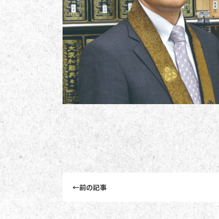
前後記事リンクナビゲーション
←
前の記事