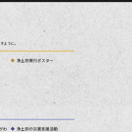
ますように。
浄土宗発行ポスター
がわ
浄土宗の災害支援活動