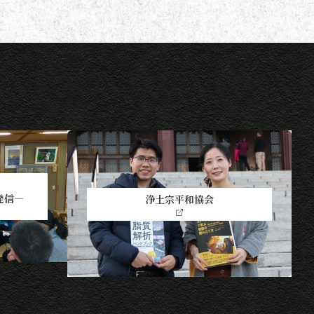
発信―
浄土宗平和協会