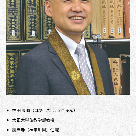
林田 康順（はやしだ こうじゅん）
大正大学仏教学部教授
慶岸寺（神奈川県）住職