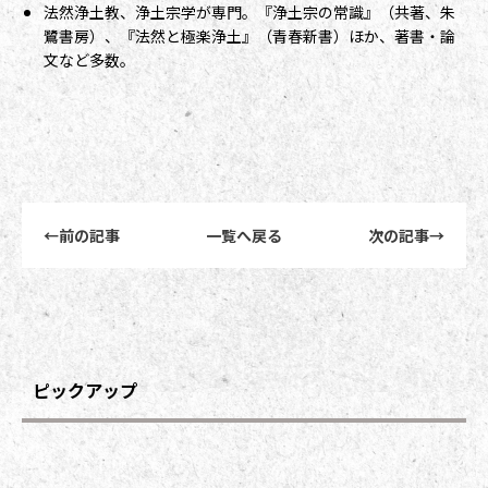
法然浄土教、浄土宗学が専門。『浄土宗の常識』（共著、朱
鷺書房）、『法然と極楽浄土』（青春新書）ほか、著書・論
文など多数。
前後記事リンクナビゲーション
←
前の記事
一覧へ戻る
次の記事
→
ピックアップ