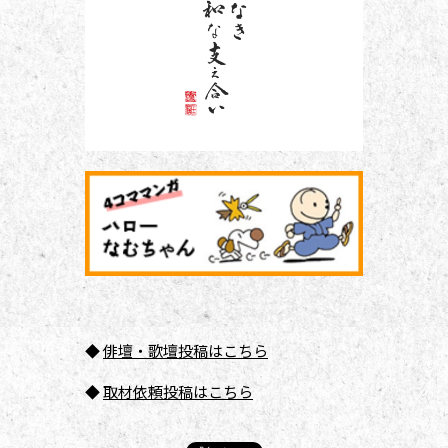
◆
俳壇
・歌壇投稿はこちら
◆
取材依頼投稿はこちら