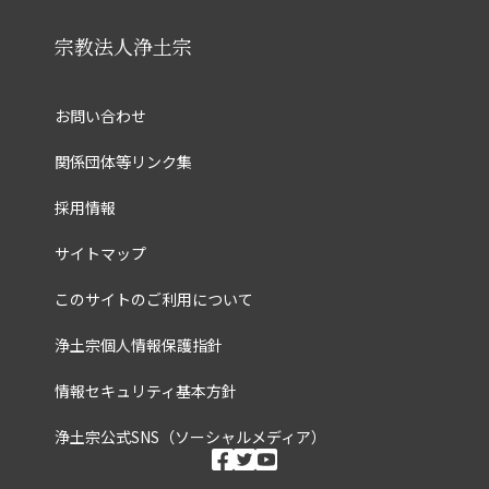
宗教法人浄土宗
お問い合わせ
関係団体等リンク集
採用情報
サイトマップ
このサイトのご利用について
浄土宗個人情報保護指針
情報セキュリティ基本方針
浄土宗公式SNS（ソーシャルメディア）
ソーシャルメディ
facebook
twitter
youtube