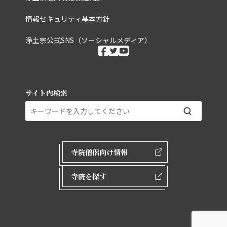
情報セキュリティ基本方針
浄土宗公式SNS（ソーシャルメディア）
ソーシャルメディ
facebook
twitter
youtube
サイト内検索
外部ページリンク
寺院僧侶向け情報
寺院を探す