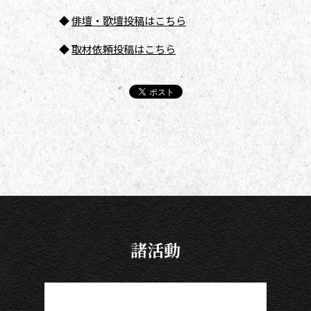
◆
俳壇
・歌壇投稿はこちら
◆
取材依頼投稿はこちら
諸活動