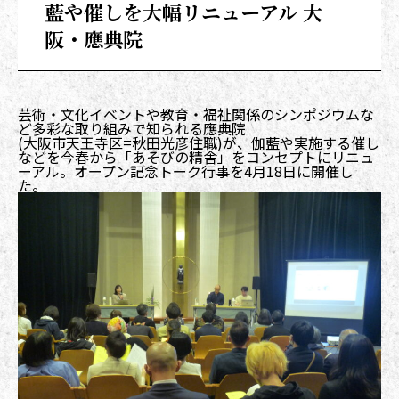
藍や催しを大幅リニューアル 大
阪・應典院
芸術・文化イベントや教育・福祉関係のシンポジウムな
ど多彩な取り組みで知られる應典院
(大阪市天王寺区=秋田光彦住職)が、伽藍や実施する催し
などを今春から「あそびの精舎」をコンセプトにリニュ
ーアル。オープン記念トーク行事を4月18日に開催し
た。