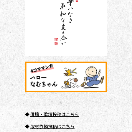
◆
俳壇
・歌壇投稿はこちら
◆
取材依頼投稿はこちら