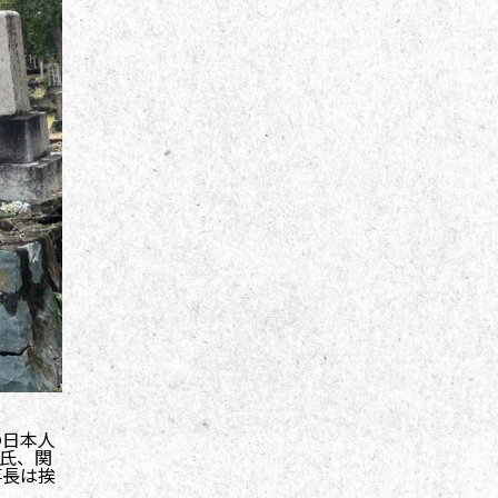
の日本人
氏、関
事長は挨