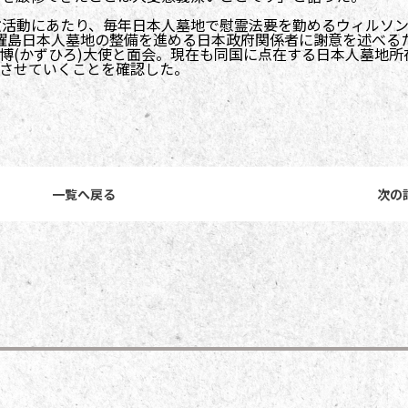
教活動にあたり、毎年日本人墓地で慰霊法要を勤めるウィルソン
木曜島日本人墓地の整備を進める日本政府関係者に謝意を述べる
博(かずひろ)大使と面会。現在も同国に点在する日本人墓地所
させていくことを確認した。
一覧へ戻る
次の