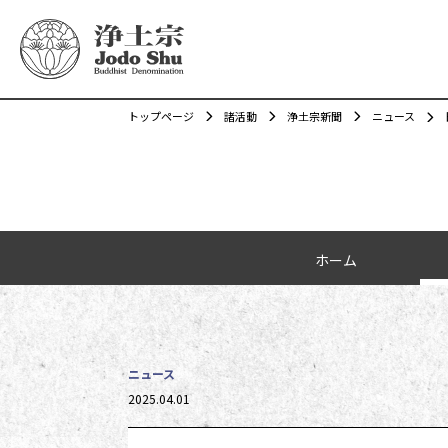
トップページ
諸活動
浄土宗新聞
ニュース
カテゴリーナビゲーション
ホーム
ニュース
投稿日時
2025.04.01