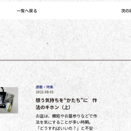
一覧へ戻る
次の
連載・特集
2021.08.01
想う気持ちを“かたち”に 作
法のキホン（上）
お盆は、棚経やお墓参りなどで作
法を気にすることが多い時期。
「どうすればいいの？」と不安に