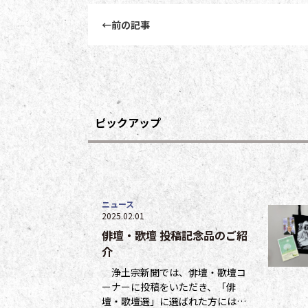
前後記事リンクナビゲーション
←
前の記事
ピックアップ
ニュース
2025.02.01
俳壇・歌壇 投稿記念品のご紹
介
浄土宗新聞では、俳壇・歌壇コ
ーナーに投稿をいただき、「俳
壇・歌壇選」に選ばれた方には５