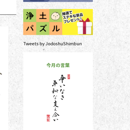
Tweets by JodoshuShimbun
今月の言葉