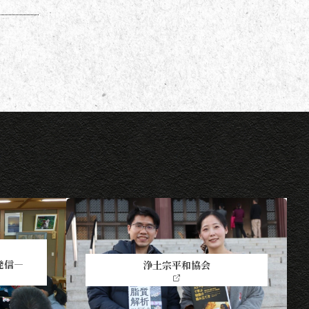
発信―
浄土宗平和協会