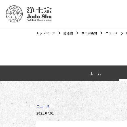
トップページ
諸活動
浄土宗新聞
ニュース
カテゴリーナビゲーション
ホーム
ニュース
投稿日時
2021.07.01