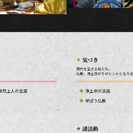
気づき
現代を生きる私たち。
仏教、浄土宗がそのヒントとなり
法然上人の生涯
浄土宗の法話
学ぼう仏教
諸活動