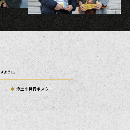
ますように。
浄土宗発行ポスター