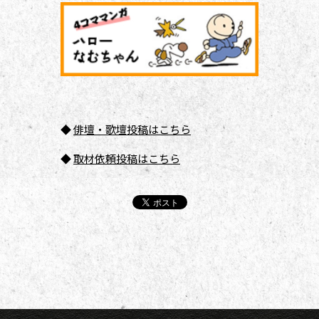
◆
俳壇
・歌壇投稿はこちら
◆
取材依頼投稿はこちら