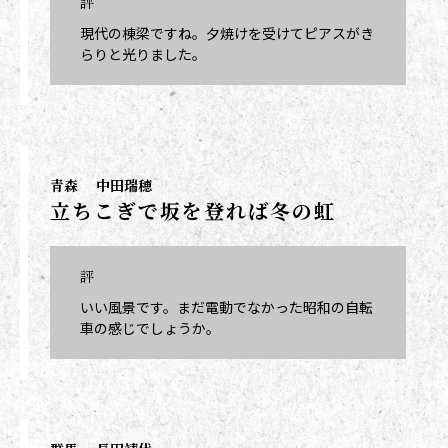
評
現代の棟梁ですね。夕焼けを受けてピアスがき
らりと光りました。
青森
中田瑞穂
立ちこぎで坂を登れば冬の虹
評
いい風景です。まだ電動でなかった昭和の自転
車の感じでしょうか。