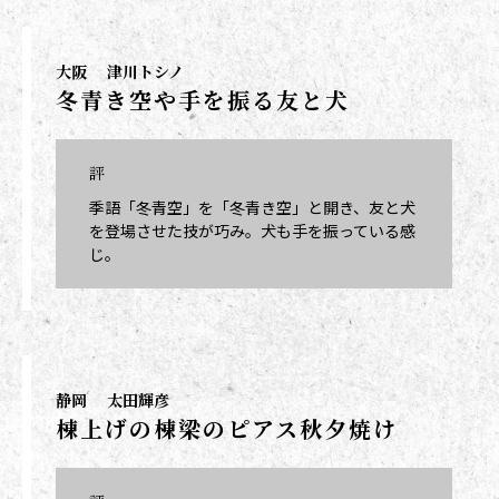
大阪
津川トシノ
冬青き空や手を振る友と犬
評
季語「冬青空」を「冬青き空」と開き、友と犬
を登場させた技が巧み。犬も手を振っている感
じ。
静岡
太田輝彦
棟上げの棟梁のピアス秋夕焼け