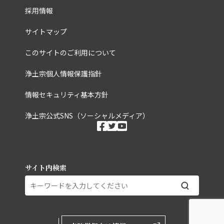
採用情報
サイトマップ
このサイトのご利用について
浄土宗個人情報保護指針
情報セキュリティ基本方針
浄土宗公式SNS（ソーシャルメディア）
ソーシャルメディ
facebook
twitter
youtube
サイト内検索
外部ページリンク