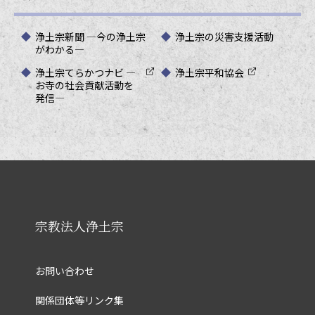
浄土宗新聞 ―今の浄土宗
浄土宗の災害支援活動
がわかる―
浄土宗てらかつナビ ―
浄土宗平和協会
お寺の社会貢献活動を
発信―
宗教法人浄土宗
お問い合わせ
関係団体等リンク集