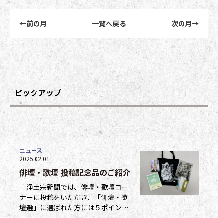
前後記事リンクナビゲーション
←
前の月
一覧へ戻る
次の月
→
ピックアップ
ニュース
2025.02.01
俳壇・歌壇 投稿記念品のご紹介
浄土宗新聞では、俳壇・歌壇コー
ナーに投稿をいただき、「俳壇・歌
壇選」に選ばれた方には５ポイン
ト、他掲載になった方には１ポイン