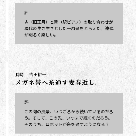
評
古（旧正月）と新（駅ピアノ）の取り合わせが
現代の生き生きとした一風景をとらえた。連弾
が明るく楽しい。
長崎
吉田耕一
メガネ替へ糸通す妻春近し
評
この句の風景、いつごろから続いているのだろ
う。そして、この先、いつまで続くのだろう。
そのうち、ロボットが糸を通すようになる？