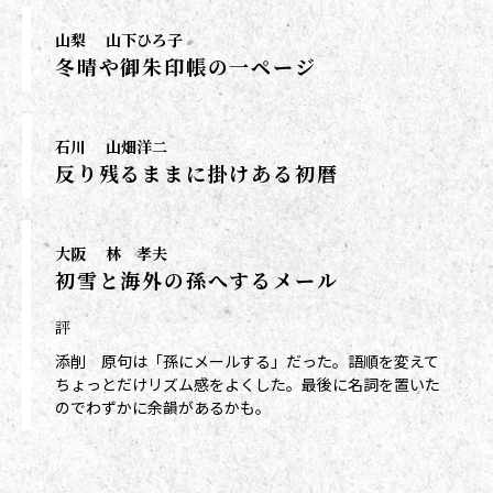
山梨
山下ひろ子
冬晴や御朱印帳の一ページ
石川
山畑洋二
反り残るままに掛けある初暦
大阪
林 孝夫
初雪と海外の孫へするメール
評
添削 原句は「孫にメールする」だった。語順を変えて
ちょっとだけリズム感をよくした。最後に名詞を置いた
のでわずかに余韻があるかも。