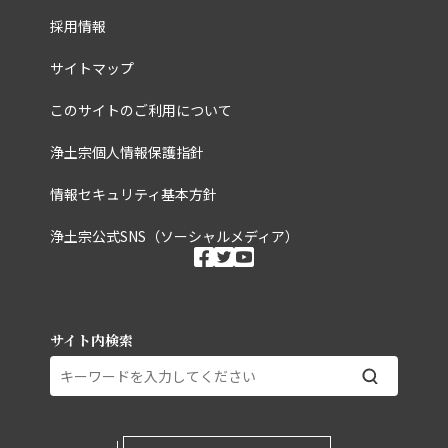
採用情報
サイトマップ
このサイトのご利用について
浄土宗個人情報保護指針
情報セキュリティ基本方針
浄土宗公式SNS（ソーシャルメディア）
ソーシャルメディ
facebook
twitter
youtube
サイト内検索
外部ページリンク