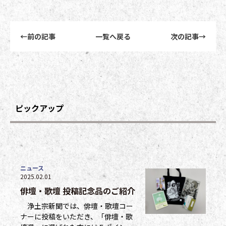
前後記事リンクナビゲーション
←
前の記事
一覧へ戻る
次の記事
→
ピックアップ
ニュース
2025.02.01
俳壇・歌壇 投稿記念品のご紹介
浄土宗新聞では、俳壇・歌壇コー
ナーに投稿をいただき、「俳壇・歌