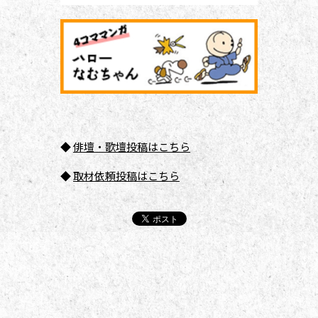
◆
俳壇
・歌壇投稿はこちら
◆
取材依頼投稿はこちら