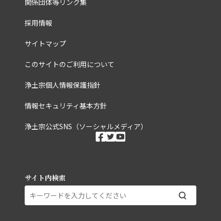
関係団体等リンク集
採用情報
サイトマップ
このサイトのご利用について
浄土宗個人情報保護指針
情報セキュリティ基本方針
浄土宗公式SNS（ソーシャルメディア）
ソーシャルメディ
facebook
twitter
youtube
サイト内検索