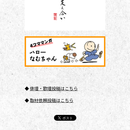
◆
俳壇
・歌壇投稿はこちら
◆
取材依頼投稿はこちら