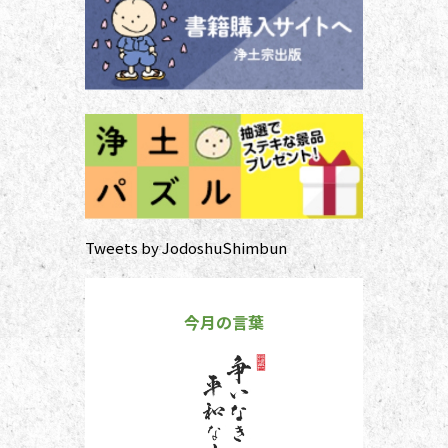
を過ごしましょう。 袈裟のつけ方
お参りや法要の時に、ぜひ身に着け
ていた
Tweets by JodoshuShimbun
今月の言葉