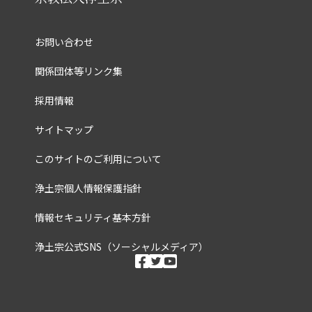
お問い合わせ
関係団体等リンク集
採用情報
サイトマップ
このサイトのご利用について
浄土宗個人情報保護指針
情報セキュリティ基本方針
浄土宗公式SNS（ソーシャルメディア）
ソーシャルメディ
facebook
twitter
youtube