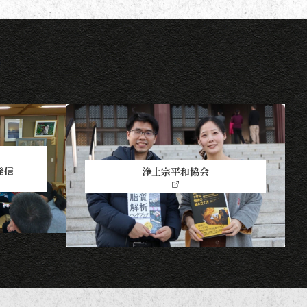
発信―
浄土宗平和協会