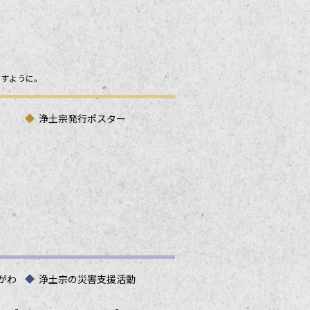
ますように。
浄土宗発行ポスター
がわ
浄土宗の災害支援活動