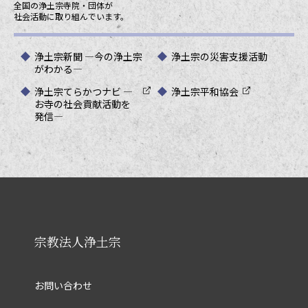
全国の浄土宗寺院・団体が
社会活動に取り組んでいます。
浄土宗新聞 ―今の浄土宗
浄土宗の災害支援活動
がわかる―
浄土宗てらかつナビ ―
浄土宗平和協会
お寺の社会貢献活動を
発信―
宗教法人浄土宗
お問い合わせ