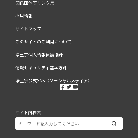
関係団体等リンク集
採用情報
サイトマップ
このサイトのご利用について
浄土宗個人情報保護指針
情報セキュリティ基本方針
浄土宗公式SNS（ソーシャルメディア）
ソーシャルメディ
facebook
twitter
youtube
サイト内検索