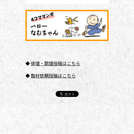
◆
俳壇
・歌壇投稿はこちら
◆
取材依頼投稿はこちら