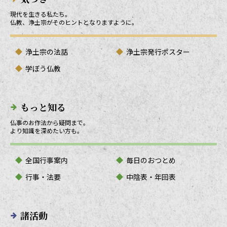
現代を生きる私たち。
仏教、浄土宗がそのヒントとなりますように。
浄土宗の法話
浄土宗発行ポスター
学ぼう仏教
もっと知る
仏事のお作法から疑問まで。
より知識を深めたい方も。
全国行事案内
毎日のおつとめ
行事・法要
中陰表・年回表
諸活動