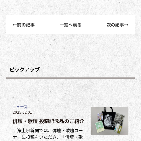
前後記事リンクナビゲーション
←
前の記事
一覧へ戻る
次の記事
→
ピックアップ
ニュース
2025.02.01
俳壇・歌壇 投稿記念品のご紹介
浄土宗新聞では、俳壇・歌壇コー
ナーに投稿をいただき、「俳壇・歌