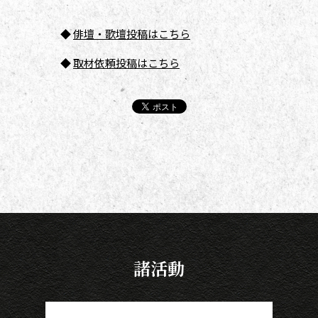
◆
俳壇
・歌壇投稿はこちら
◆
取材依頼投稿はこちら
諸活動