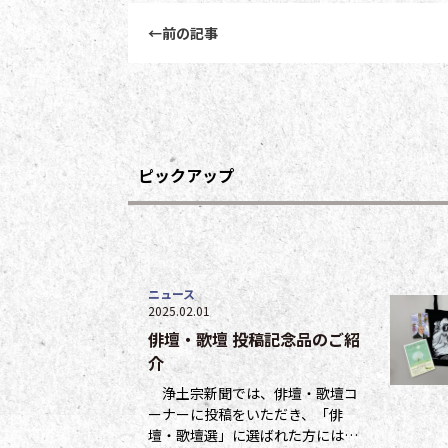
前後記事リンクナビゲーション
←
前の記事
ピックアップ
ニュース
2025.02.01
俳壇・歌壇 投稿記念品のご紹
介
浄土宗新聞では、俳壇・歌壇コ
ーナーに投稿をいただき、「俳
壇・歌壇選」に選ばれた方には５