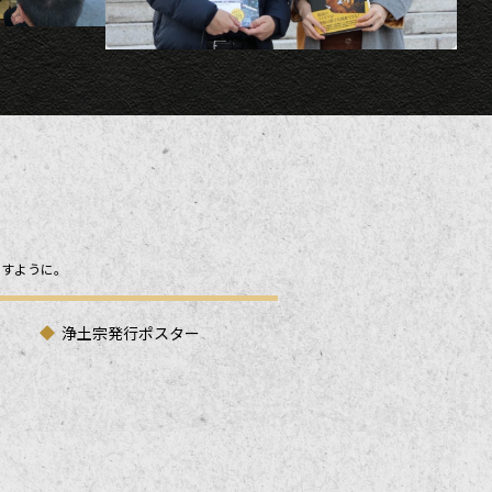
ますように。
浄土宗発行ポスター