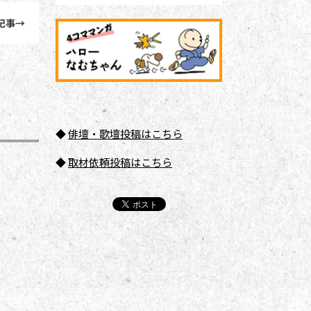
記事
→
◆
俳壇
・歌壇投稿はこちら
◆
取材依頼投稿はこちら