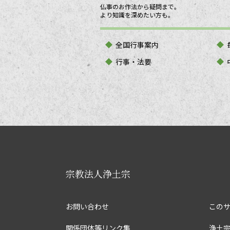
仏事のお作法から疑問まで。
より知識を深めたい方も。
全国行事案内
行事・法要
宗教法人浄土宗
お問い合わせ
この
関係団体等リンク集
浄土