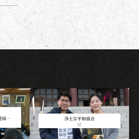
発信―
浄土宗平和協会