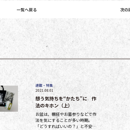
一覧へ戻る
次の
連載・特集
2021.08.01
想う気持ちを“かたち”に 作
法のキホン（上）
お盆は、棚経やお墓参りなどで作
法を気にすることが多い時期。
「どうすればいいの？」と不安に