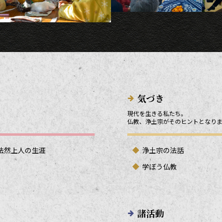
気づき
現代を生きる私たち。
仏教、浄土宗がそのヒントとなり
法然上人の生涯
浄土宗の法話
学ぼう仏教
諸活動