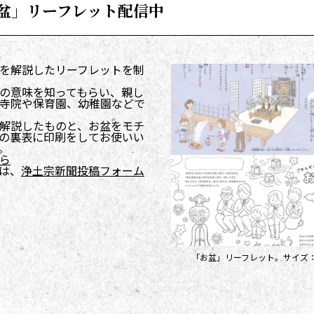
盆」リーフレット配信中
を解説したリーフレットを制
の意味を知ってもらい、親し
寺院や保育園、幼稚園などで
解説したものと、お盆をモチ
の裏表に印刷をしてお使いい
。
ら
は、
浄土宗新聞投稿フォーム
「お盆」リーフレット。サイズ