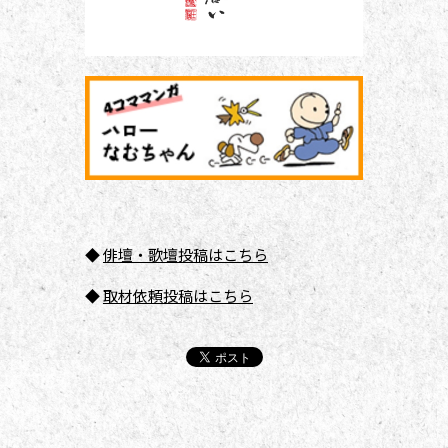
◆
俳壇
・歌壇投稿はこちら
◆
取材依頼投稿はこちら