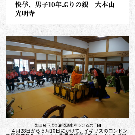
快挙、男子10年ぶりの銀 大本山
光明寺
柴田台下より灌頂洒水をうける選手団
４月28日から５月10日にかけて、イギリスのロンドン