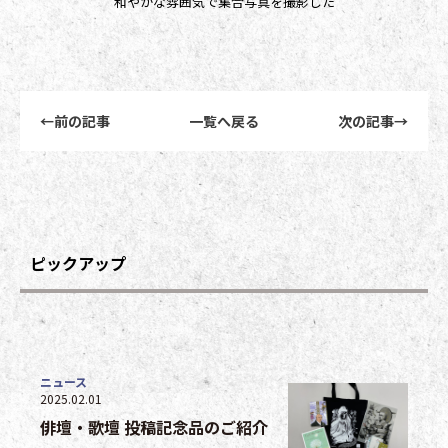
和やかな雰囲気で集合写真を撮影した
前後記事リンクナビゲーション
←
前の記事
一覧へ戻る
次の記事
→
ピックアップ
ニュース
2025.02.01
俳壇・歌壇 投稿記念品のご紹介