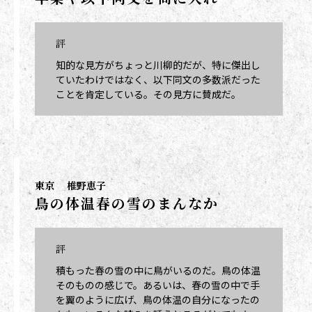
評
知的な見方がちょっと川柳的だが、特に傑出し
ていたわけではなく、以下同文の多数派だった
ことを肯定している。その見方に賛成だ。
東京
椎野恵子
鳥の体温春の雪のまんなか
評
積もった春の雪の中に鳥がいるのだ。鳥の体温
そのものの感じで。あるいは、春の雪の中で手
を翼のように広げ、鳥の体温の自分になったの