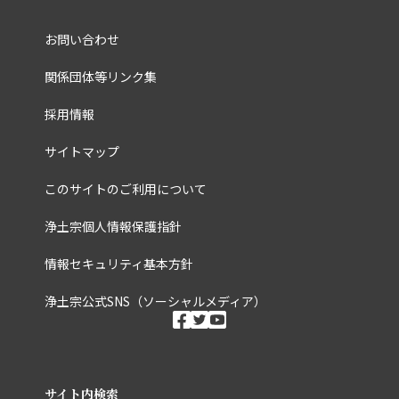
お問い合わせ
関係団体等リンク集
採用情報
サイトマップ
このサイトのご利用について
浄土宗個人情報保護指針
情報セキュリティ基本方針
浄土宗公式SNS（ソーシャルメディア）
ソーシャルメディ
facebook
twitter
youtube
サイト内検索