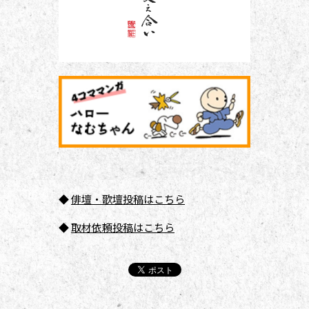
◆
俳壇
・歌壇投稿はこちら
◆
取材依頼投稿はこちら