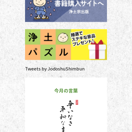
お参りや法要の時に、ぜひ身に着け
ていた
Tweets by JodoshuShimbun
今月の言葉