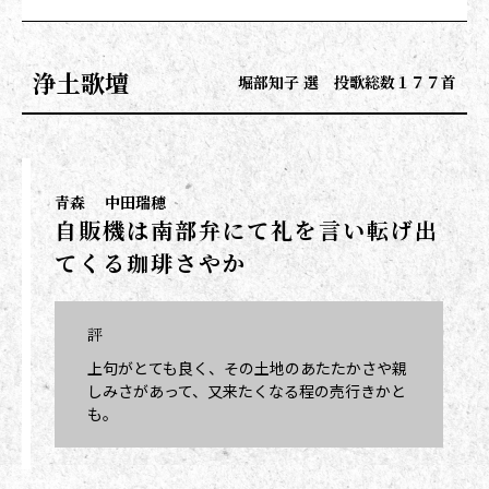
浄土歌壇
堀部知子 選 投歌総数１７７首
青森
中田瑞穂
自販機は南部弁にて礼を言い転げ出
てくる珈琲さやか
評
上句がとても良く、その土地のあたたかさや親
しみさがあって、又来たくなる程の売行きかと
も。