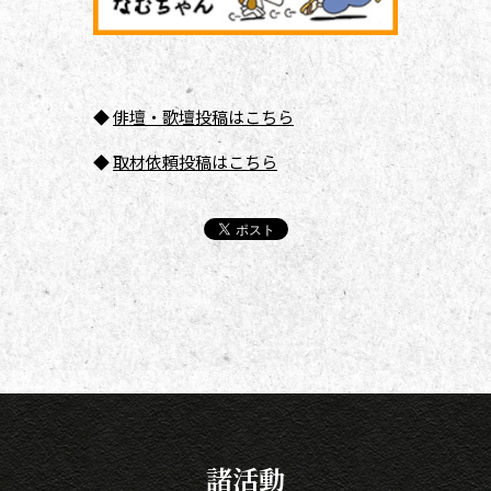
◆
俳壇
・歌壇投稿はこちら
◆
取材依頼投稿はこちら
諸活動