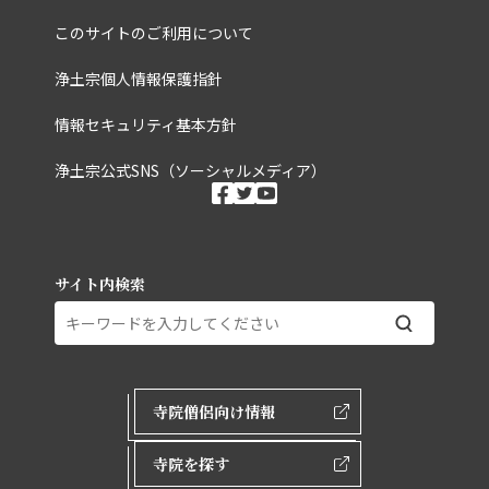
このサイトのご利用について
浄土宗個人情報保護指針
情報セキュリティ基本方針
浄土宗公式SNS（ソーシャルメディア）
ソーシャルメディ
facebook
twitter
youtube
サイト内検索
外部ページリンク
寺院僧侶向け情報
寺院を探す