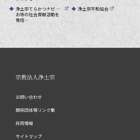
浄土宗てらかつナビ ―
浄土宗平和協会
お寺の社会貢献活動を
発信―
宗教法人浄土宗
お問い合わせ
関係団体等リンク集
採用情報
サイトマップ