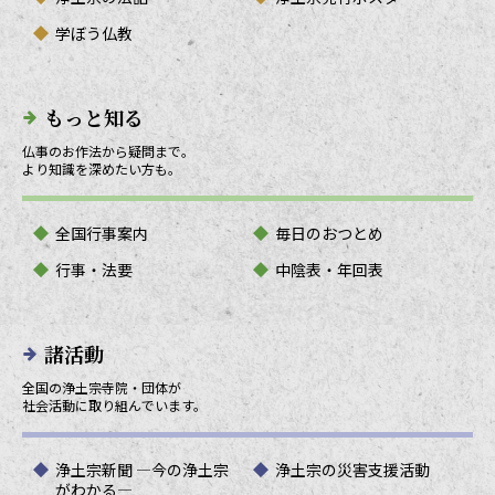
学ぼう仏教
もっと知る
仏事のお作法から疑問まで。
より知識を深めたい方も。
全国行事案内
毎日のおつとめ
行事・法要
中陰表・年回表
諸活動
全国の浄土宗寺院・団体が
社会活動に取り組んでいます。
浄土宗新聞 ―今の浄土宗
浄土宗の災害支援活動
がわかる―