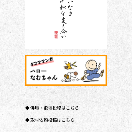
◆
俳壇
・歌壇投稿はこちら
◆
取材依頼投稿はこちら