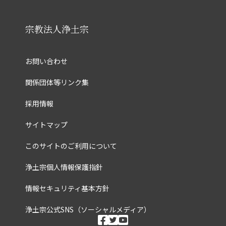
宗教法人浄土宗
お問い合わせ
関係団体等リンク集
採用情報
サイトマップ
このサイトのご利用について
浄土宗個人情報保護指針
情報セキュリティ基本方針
浄土宗公式SNS（ソーシャルメディア）
ソーシャルメディ
facebook
twitter
youtube